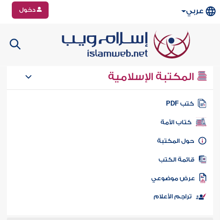
دخول
عربي
المكتبة الإسلامية
تب PDF
كتاب الأمة
ول المكتبة
ائمة الكتب
رض موضوعي