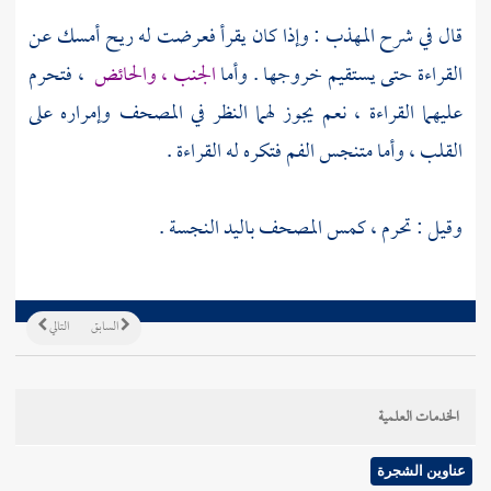
قال في شرح المهذب : وإذا كان يقرأ فعرضت له ريح أمسك عن
القراءة حتى يستقيم خروجها . وأما
الجنب ، والحائض
، فتحرم
عليهما القراءة ، نعم يجوز لهما النظر في المصحف وإمراره على
القلب ، وأما متنجس الفم فتكره له القراءة .
وقيل : تحرم ، كمس المصحف باليد النجسة .
السابق
التالي
الخدمات العلمية
عناوين الشجرة