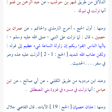
الدلائل من طريق
شهر بن حوشب ،
عن
عبد الرحمن بن غنم
:
أنها
نزلت في
تبوك
.
ومنها : أول الحج ، أخرج
الترمذي
والحاكم ،
عن
عمران بن
حصين ،
قال : لما نزلت على النبي - صلى الله عليه وسلم - :
ياأيها الناس اتقوا ربكم إن زلزلة الساعة شيء عظيم
إلى قوله :
ولكن عذاب الله شديد
[ الحج : 1 - 2 ] أنزلت عليه هذه وهو
في سفر . . . . الحديث .
وعند
ابن مردويه
من طريق
الكلبي ،
عن
أبي صالح ،
عن
ابن
عباس
: أنها
نزلت في مسيره في غزوة
بني المصطلق
.
ومنها :
هذان خصمان
[ الحج : 19 ] الآيات . قال القاضي
جلال