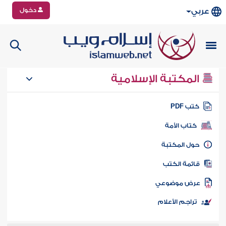
دخول
عربي
المكتبة الإسلامية
تب PDF
كتاب الأمة
ول المكتبة
ائمة الكتب
رض موضوعي