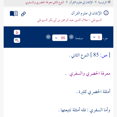
الرئيسية
الإتقان في علوم القرآن
النوع الثاني معرفة الحضري والسفري
تراجم الأعلام
الإتقان في علوم القرآن
السيوطي - جلال الدين عبد الرحمن بن أبي بكر السيوطي
جزء
صفحة
1
85
[
ص:
85 ]
النوع الثاني .
معرفة الحضري والسفري
.
أمثلة الحضري كثيرة .
وأما السفري : فله أمثلة تتبعتها .