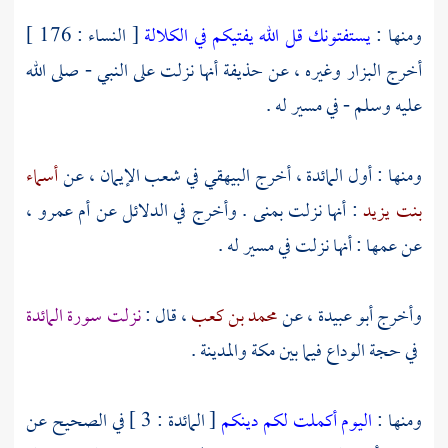
ومنها :
يستفتونك قل الله يفتيكم في الكلالة
[ النساء : 176 ]
أخرج
البزار
وغيره ، عن
حذيفة
أنها نزلت على النبي - صلى الله
عليه وسلم - في مسير له .
ومنها : أول المائدة ، أخرج
البيهقي
في شعب الإيمان ، عن
أسماء
بنت يزيد
: أنها نزلت
بمنى
. وأخرج في الدلائل عن أم
عمرو
،
عن عمها : أنها نزلت في مسير له .
وأخرج
أبو عبيدة ،
عن
محمد بن كعب
، قال :
نزلت سورة المائدة
في حجة الوداع فيما بين
مكة
والمدينة
.
ومنها :
اليوم أكملت لكم دينكم
[ المائدة : 3 ] في الصحيح عن