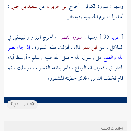
ومنها : سورة الكوثر . أخرج
ابن جرير ،
عن
سعيد بن جبير
:
أنها نزلت يوم
الحديبية
وفيه نظر .
[
ص:
95 ]
ومنها :
سورة النصر
، أخرج
البزار
والبيهقي
في
الدلائل : عن
ابن عمر
قال : أنزلت هذه السورة :
إذا جاء نصر
الله والفتح
على رسول الله - صلى الله عليه وسلم - أوسط أيام
التشريق ، فعرف أنه الوداع ، فأمر بناقته القصواء ، فرحلت ، ثم
قام فخطب الناس ، فذكر خطبته المشهورة .
السابق
التالي
الخدمات العلمية