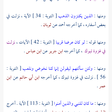
ومنها :
الذين يكنزون الذهب
[ التوبة : 34 ] الآية ، نزلت في
بعض أسفاره ، كما أخرجه
أحمد
عن
ثوبان
.
ومنها قوله :
لو كان عرضا قريبا
[ التوبة : 42 ] الآيات ،
نزلت
في غزوة
تبوك
، كما أخرجه
ابن جرير
عن
ابن عباس
.
ومنها :
ولئن سألتهم ليقولن إنما كنا نخوض ونلعب
[ التوبة :
56 ] . نزلت في غزوة
تبوك ،
كما أخرجه
ابن أبي حاتم
عن
ابن
عمر
.
ومنها :
ما كان للنبي والذين آمنوا
[ التوبة : 113 ] الآية . أخرج