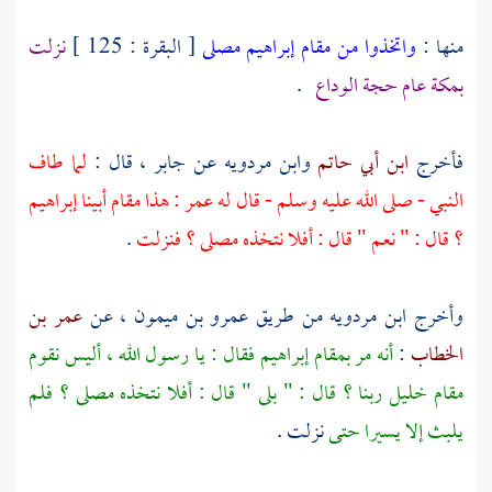
منها :
واتخذوا من مقام إبراهيم مصلى
[ البقرة : 125 ]
نزلت
بمكة
عام حجة الوداع
.
فأخرج
ابن أبي حاتم
وابن مردويه
عن
جابر
، قال :
لما طاف
النبي - صلى الله عليه وسلم - قال له
عمر
: هذا مقام أبينا
إبراهيم
؟
قال : " نعم " قال : أفلا نتخذه مصلى ؟ فنزلت
.
وأخرج
ابن مردويه
من طريق
عمرو بن ميمون ،
عن
عمر بن
الخطاب
:
أنه مر بمقام
إبراهيم
فقال : يا رسول الله ، أليس نقوم
مقام خليل ربنا ؟ قال : " بلى " قال : أفلا نتخذه مصلى ؟ فلم
يلبث إلا يسيرا حتى
نزلت .