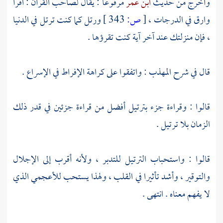
وأخرج من حديث
ابن عمر
مرفوعا : يقال لصاحب القرآن : اقرأ
وارق في الدرجات ،
[
ص:
343 ]
ورتل كما كنت ترتل في الدنيا
، فإن منزلتك عند آخر آية كنت تقرؤها .
قال في شرح المهذب : واتفقوا على كراهة الإفراط في الإسراع .
قالوا : وقراءة جزء بترتيل أفضل من قراءة جزئين في قدر ذلك
الزمان بلا ترتيل .
قالوا : واستحباب الترتيل للتدبر ، ولأنه أقرب إلى الإجلال
والتوقير ، وأشد تأثيرا في القلب ، ولهذا يستحب للأعجمي الذي
لا يفهم معناه . انتهى .