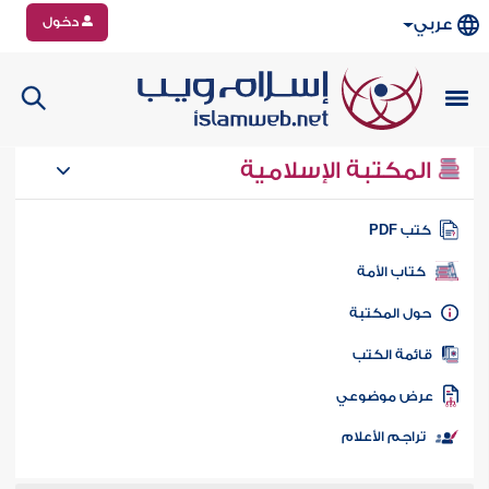
دخول
عربي
المكتبة الإسلامية
تب PDF
كتاب الأمة
ول المكتبة
ائمة الكتب
رض موضوعي