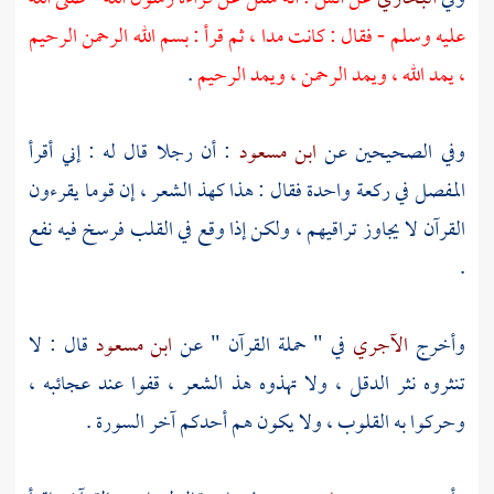
عليه وسلم - فقال : كانت مدا ، ثم قرأ : بسم الله الرحمن الرحيم
، يمد الله ، ويمد الرحمن ، ويمد الرحيم
.
وفي الصحيحين عن
ابن مسعود
: أن رجلا قال له : إني أقرأ
المفصل في ركعة واحدة فقال : هذا كهذ الشعر ، إن قوما يقرءون
القرآن لا يجاوز تراقيهم ، ولكن إذا وقع في القلب فرسخ فيه نفع
.
وأخرج
الآجري
في " حملة القرآن " عن
ابن مسعود
قال : لا
تنثروه نثر الدقل ، ولا تهذوه هذ الشعر ، قفوا عند عجائبه ،
وحركوا به القلوب ، ولا يكون هم أحدكم آخر السورة .