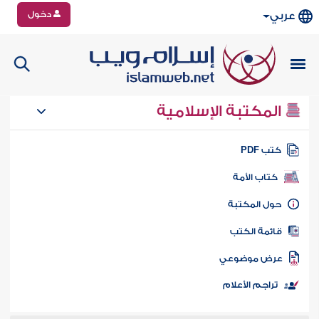
دخول
عربي
المكتبة الإسلامية
تب PDF
كتاب الأمة
ول المكتبة
ائمة الكتب
رض موضوعي