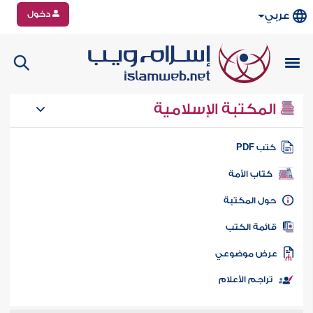
دخول
عربي
المكتبة الإسلامية
تب PDF
كتاب الأمة
ول المكتبة
ائمة الكتب
رض موضوعي