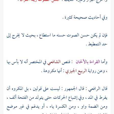
وفي أحاديث صحيحة كثيرة .
فإن لم يكن حسن الصوت حسنه ما استطاع ، بحيث لا يخرج إلى
حد التمطيط .
وأما
القراءة بالألحان
: فنص
الشافعي
في المختصر أنه لا بأس بها
، وعن رواية
الربيع الجيزي
: أنها مكروهة .
قال
الرافعي
: قال الجمهور : ليست على قولين ، بل المكروه أن
يفرط في المد ، وفي إشباع الحركات حتى يتولد من الفتحة ألف ،
ومن الضمة واو ، ومن الكسرة ياء ، أو يدغم في غير موضع