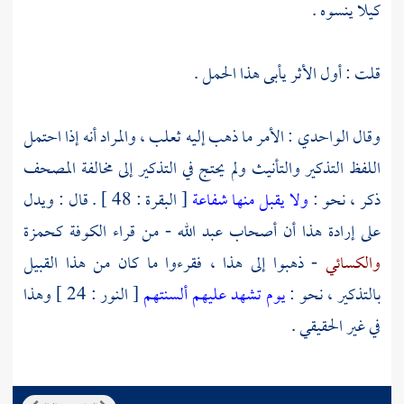
كيلا ينسوه .
قلت : أول الأثر يأبى هذا الحمل .
وقال
الواحدي
: الأمر ما ذهب إليه
ثعلب
، والمراد أنه إذا احتمل
اللفظ التذكير والتأنيث ولم يحتج في التذكير إلى مخالفة المصحف
ذكر ، نحو :
ولا يقبل منها شفاعة
[ البقرة : 48 ] . قال : ويدل
على إرادة هذا أن أصحاب
عبد الله
- من قراء
الكوفة
كحمزة
والكسائي
- ذهبوا إلى هذا ، فقرءوا ما كان من هذا القبيل
بالتذكير ، نحو :
يوم تشهد عليهم ألسنتهم
[ النور : 24 ] وهذا
في غير الحقيقي .