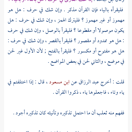
فليقرأه بالياء فإن القرآن مذكر . وإن شك في حرف : هل هو
مهموز أو غير مهموز ؟ فليترك الهمز ، وإن شك في حرف : هل
يكون موصولا أو مقطوعا ؟ فليقرأ بالوصل ، وإن شك في حرف
: هل هو ممدود أو مقصور ؟ فليقرأ بالقصر ، وإن شك في حرف :
هل هو مفتوح أو مكسور ؟ فليقرأ بالفتح ; لأن الأول غير لحن
في موضع ، والثاني لحن في بعض المواضع .
قلت : أخرج
عبد الرزاق
عن
ابن مسعود
، قال : إذا اختلفتم في
ياء وتاء ، فاجعلوها ياء ، ذكروا القرآن .
ففهم منه
ثعلب
أن ما احتمل تذكيره وتأنيثه كان تذكيره أجود .