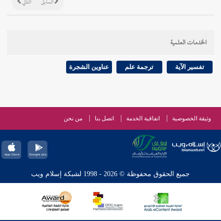
السابق
التالي
الخدمات العلمية
تفسير الآية
ترجمة علم
عناوين الشجرة
وثيقة الخصوصية
اتفاقية الخدمة
اتصل بنا
من نحن
جميع الحقوق محفوظة © 2026 - 1998 لشبكة إسلام ويب