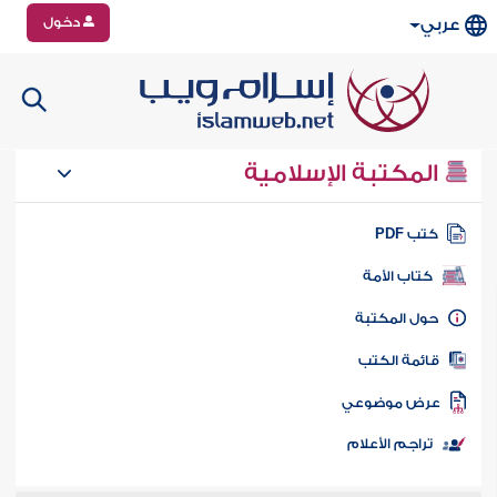
دخول
عربي
المكتبة الإسلامية
تب PDF
كتاب الأمة
ول المكتبة
ائمة الكتب
رض موضوعي