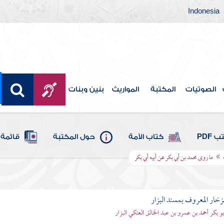
Indonesia
الصوتيات
المكتبة
المواريث
بنين وبنات
 PDF
كتاب الأمة
حول المكتبة
قائمة 
ما روى محمد بن أبي بكر عن أبيه أبي بكر
لزخار المعروف بمسند البزار
أبو بكر أحمد بن عمرو بن عبد الخالق العتكي البزار