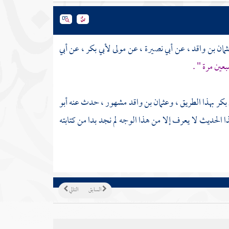
مان بن واقد
، عن
أبي نصيرة
، عن
مولى لأبي بكر
، عن
أبي
عين مرة " .
 بكر
بهذا الطريق ،
وعثمان بن واقد
مشهور ، حدث عنه
أبو
ا الحديث لا يعرف إلا من هذا الوجه لم نجد بدا من كتابته
السابق
التالي