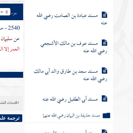
جزء
6
مسند عبادة بن الصامت رضي الله
عنه
2540 - حدثنا
عن
سليمان 
مسند عوف بن مالك الأشجعي
العمر إلا ال
رضي الله عنه
مسند سعد بن طارق والد أبي مالك
رضي الله عنه
مسند أبي الطفيل رضي الله عنه
الخدمات العلم
مسند حذيفة بن اليمان رضي الله عنهما
ترجمة علم