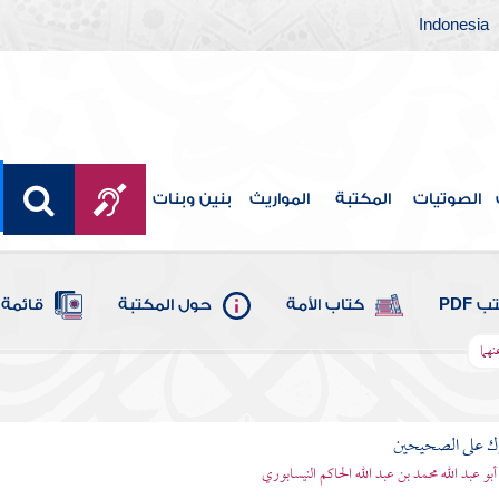
Indonesia
الصوتيات
المكتبة
المواريث
بنين وبنات
 PDF
كتاب الأمة
حول المكتبة
قائمة 
هما
رك على الصحيحين
أبو عبد الله محمد بن عبد الله الحاكم النيسابوري