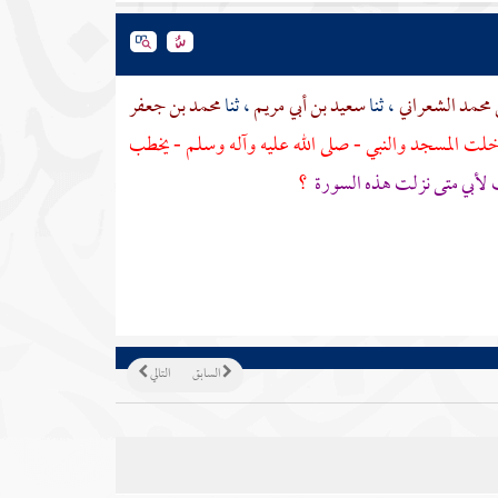
محمد الشعراني
، ثنا
سعيد بن أبي مريم
، ثنا
محمد بن جعفر
لت المسجد والنبي - صلى الله عليه وآله وسلم - يخطب
ت
لأبي
متى نزلت هذه السورة
؟
السابق
التالي