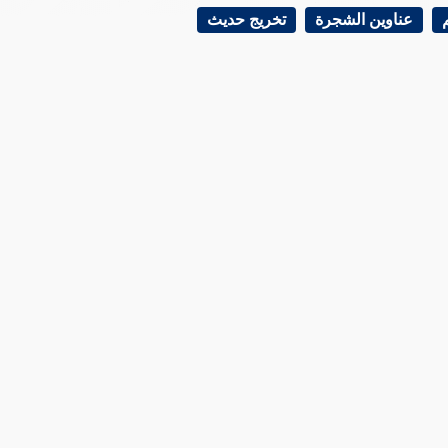
عناوين الشجرة
تخريج حديث