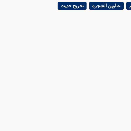
عناوين الشجرة
تخريج حديث