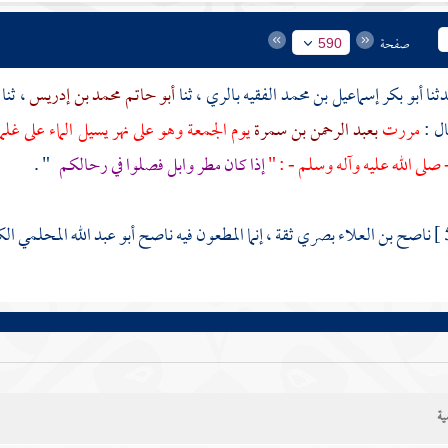
صفحة
590
أبو بكر إسماعيل بن محمد الفقيه
بالري
، ثنا
أبو حاتم محمد بن إدريس
، ثنا
ال :
مررت
بعبد الرحمن بن سمرة
يوم الجمعة وهو على نهر يسيل الماء على غلما
 صلى الله عليه وآله وسلم - : "
إذا كان مطر وابل فصلوا في رحالكم
" .
ناصح بن العلاء بصري ثقة ، إنما المطعون فيه ناصح
أبو عبد الله المحلمي ال
ية