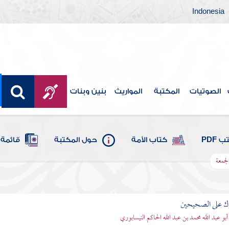
Indonesia
الصوتيات
المكتبة
المواريث
بنين وبنات
 PDF
كتاب الأمة
حول المكتبة
قائمة 
لجمعة
رك على الصحيحين
أبو عبد الله محمد بن عبد الله الحاكم النيسابوري