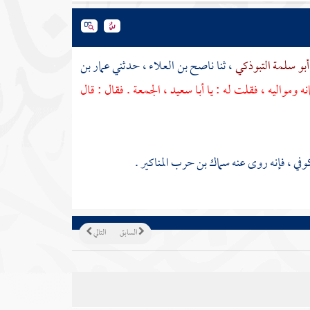
أبو سلمة التبوذكي
، ثنا
ناصح بن العلاء
، حدثني
عمار بن
نه ومواليه ، فقلت له : يا
أبا سعيد
، الجمعة . فقال : قال
كوفي
، فإنه روى عنه سماك بن حرب المناكير .
السابق
التالي