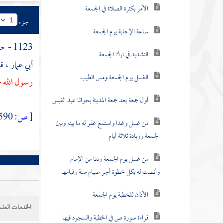
الأمر بكثرة الصلاة في الجمعة
جزء
1
ساعة الإجابة يوم الجمعة
1123 - حدثنا
التشديد في ترك الجمعة
أبي عمار
، ق
الغسل يوم الجمعة ومس الطيب
رسول الله -
أول جمعة بعد جمعة المدينة بجواثا عبد القيس
[
ص:
590 ]
من غسل وغدا واستمع غفر له ما بينه وبين
الجمعة وزيادة ثلاثة أيام
من غسل يوم الجمعة ودنا من الإمام
وأنصت له بكل خطوة أجر صيام سنة وقيامها
الأذان للخطبة يوم الجمعة
الخدمات العلم
قراءة سورة ص في الخطبة والسجود فيها