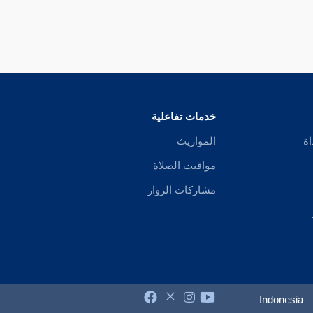
خدمات تفاعلية
اة
المواريث
مواقيت الصلاة
مشاركات الزوار
Indonesia