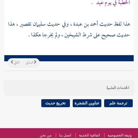
الخطبة في يوم عيد
.
هذا لفظ حديث
أحمد بن عبدة
، وفي حديث
سليمان
تقصير ، هذا
حديث صحيح على شرط الشيخين ، ولم يخرجا هكذا .
السابق
التالي
الخدمات العلمية
ترجمة علم
عناوين الشجرة
تخريج حديث
وثيقة الخصوصية
اتفاقية الخدمة
اتصل بنا
من نحن