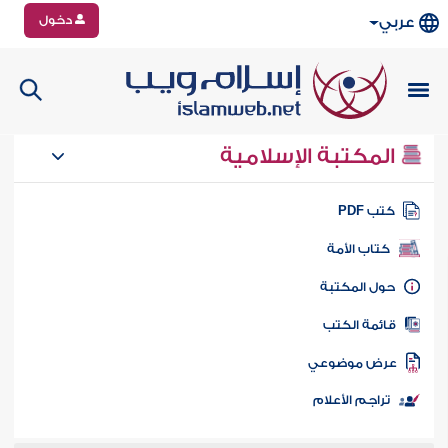
دخول
عربي
المكتبة الإسلامية
تب PDF
كتاب الأمة
ول المكتبة
ائمة الكتب
رض موضوعي