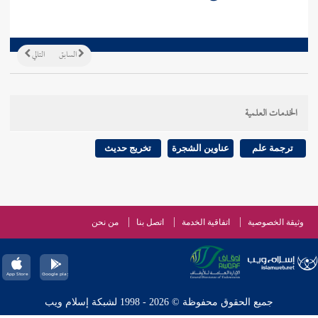
السابق
التالي
الخدمات العلمية
ترجمة علم
عناوين الشجرة
تخريج حديث
وثيقة الخصوصية
اتفاقية الخدمة
اتصل بنا
من نحن
جميع الحقوق محفوظة © 2026 - 1998 لشبكة إسلام ويب