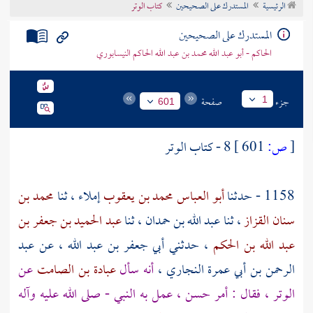
الرئيسية
المستدرك على الصحيحين
كتاب الوتر
تراجم الأعلام
المستدرك على الصحيحين
الحاكم - أبو عبد الله محمد بن عبد الله الحاكم النيسابوري
جزء
صفحة
1
601
[
ص:
601 ]
8 - كتاب الوتر
1158 - حدثنا
أبو العباس محمد بن يعقوب
إملاء ، ثنا
محمد بن
سنان القزاز
، ثنا
عبد الله بن حمدان
، ثنا
عبد الحميد بن جعفر بن
عبد الله بن الحكم
، حدثني
أبي جعفر بن عبد الله
، عن
عبد
الرحمن بن أبي عمرة النجاري
،
أنه سأل
عبادة بن الصامت
عن
الوتر ، فقال : أمر حسن ، عمل به النبي - صلى الله عليه وآله