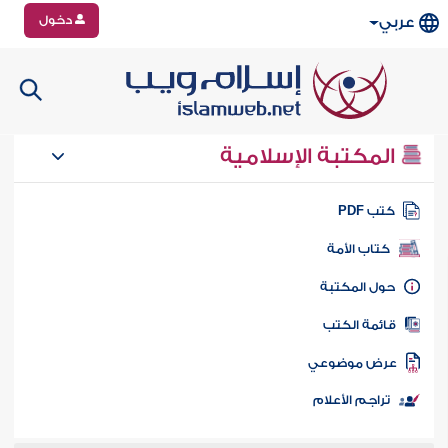
دخول
عربي
المكتبة الإسلامية
تب PDF
كتاب الأمة
ول المكتبة
ائمة الكتب
رض موضوعي