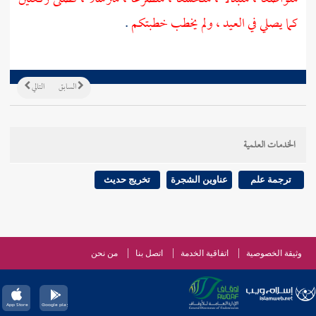
كما يصلي في العيد ، ولم يخطب خطبتكم
.
السابق
التالي
الخدمات العلمية
ترجمة علم
عناوين الشجرة
تخريج حديث
وثيقة الخصوصية
اتفاقية الخدمة
اتصل بنا
من نحن