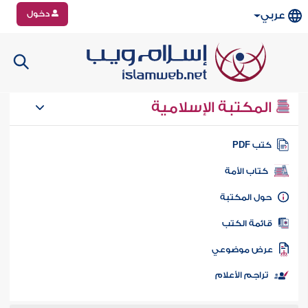
دخول
عربي
المكتبة الإسلامية
تب PDF
كتاب الأمة
ول المكتبة
ائمة الكتب
رض موضوعي