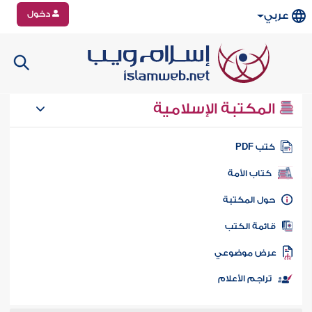
دخول
عربي
المكتبة الإسلامية
تب PDF
كتاب الأمة
ول المكتبة
ائمة الكتب
رض موضوعي