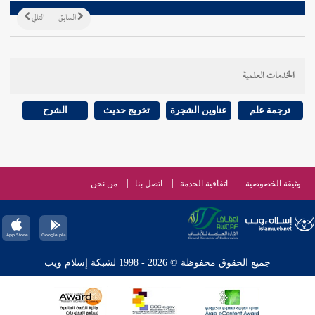
السابق
التالي
الخدمات العلمية
ترجمة علم
عناوين الشجرة
تخريج حديث
الشرح
وثيقة الخصوصية
اتفاقية الخدمة
اتصل بنا
من نحن
جميع الحقوق محفوظة © 2026 - 1998 لشبكة إسلام ويب