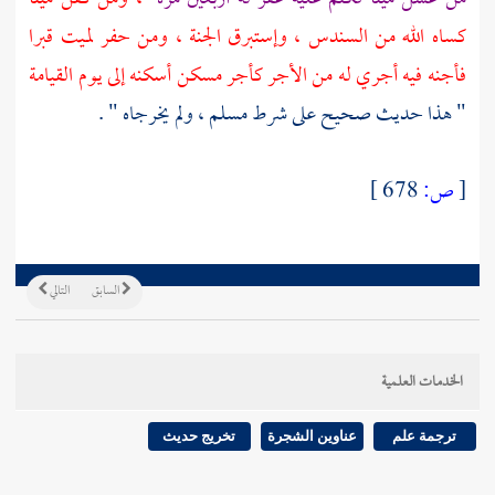
كساه الله من السندس ، وإستبرق الجنة ، ومن حفر لميت قبرا
فأجنه فيه أجري له من الأجر كأجر مسكن أسكنه إلى يوم القيامة
" هذا حديث صحيح على شرط
مسلم
، ولم يخرجاه " .
[
ص:
678 ]
السابق
التالي
الخدمات العلمية
ترجمة علم
عناوين الشجرة
تخريج حديث