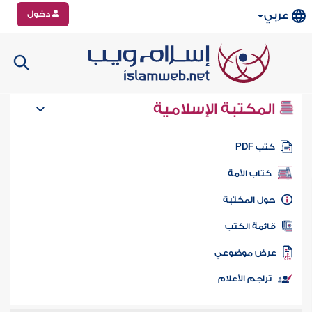
دخول
عربي
المكتبة الإسلامية
تب PDF
كتاب الأمة
ول المكتبة
ائمة الكتب
رض موضوعي