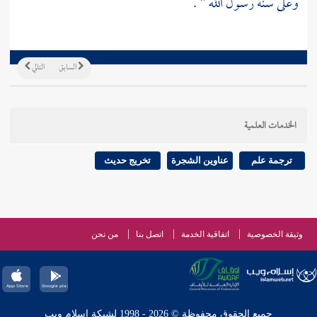
وعلى سنة رسول الله " .
السابق
التالي
الخدمات العلمية
ترجمة علم
عناوين الشجرة
تخريج حديث
وثيقة الخصوصية
اتفاقية الخدمة
اتصل بنا
من نحن
جميع الحقوق محفوظة © 2026 - 1998 لشبكة إسلام ويب