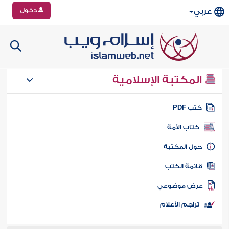
دخول
عربي
المكتبة الإسلامية
تب PDF
كتاب الأمة
ول المكتبة
ائمة الكتب
رض موضوعي