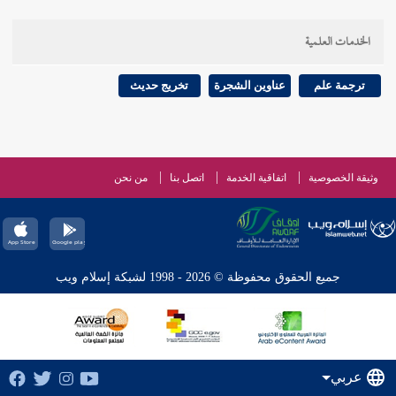
الخدمات العلمية
ترجمة علم
عناوين الشجرة
تخريج حديث
وثيقة الخصوصية
اتفاقية الخدمة
اتصل بنا
من نحن
جميع الحقوق محفوظة © 2026 - 1998 لشبكة إسلام ويب
عربي