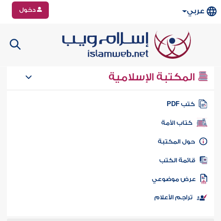
دخول
عربي
المكتبة الإسلامية
تب PDF
كتاب الأمة
ول المكتبة
ائمة الكتب
رض موضوعي