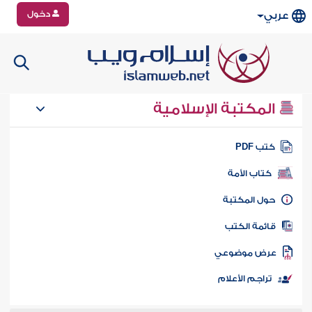
دخول
عربي
المكتبة الإسلامية
تب PDF
كتاب الأمة
ول المكتبة
ائمة الكتب
رض موضوعي