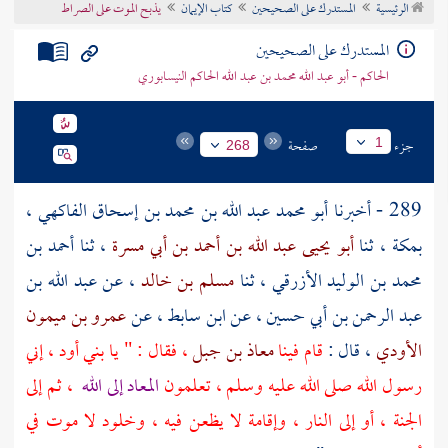
الرئيسية
المستدرك على الصحيحين
كتاب الإيمان
يذبح الموت على الصراط
تراجم الأعلام
المستدرك على الصحيحين
الحاكم - أبو عبد الله محمد بن عبد الله الحاكم النيسابوري
جزء
صفحة
1
268
289 - أخبرنا
أبو محمد عبد الله بن محمد بن إسحاق الفاكهي
،
بمكة
، ثنا
أبو يحيى عبد الله بن أحمد بن أبي مسرة
، ثنا
أحمد بن
محمد بن الوليد الأزرقي
، ثنا
مسلم بن خالد
، عن
عبد الله بن
عبد الرحمن بن أبي حسين
، عن
ابن سابط
، عن
عمرو بن ميمون
الأودي
، قال :
قام فينا
معاذ بن جبل
، فقال : " يا بني أود ، إني
رسول الله صلى الله عليه وسلم ، تعلمون
المعاد إلى الله
، ثم إلى
الجنة ، أو إلى النار ، وإقامة لا يظعن فيه ، وخلود لا موت في