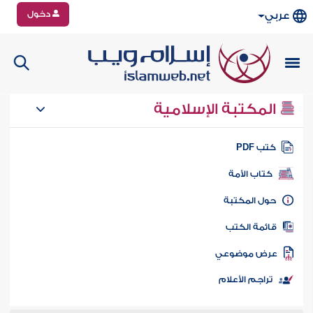
دخول
عربي
المكتبة الإسلامية
تب PDF
كتاب الأمة
ول المكتبة
ائمة الكتب
رض موضوعي