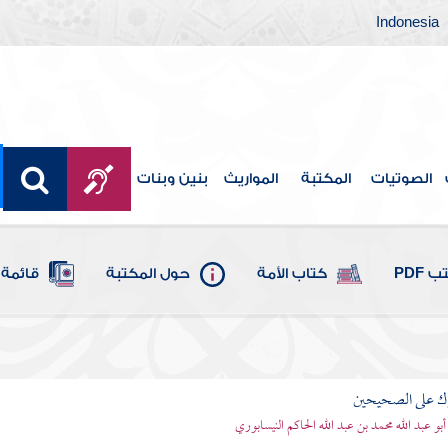
Indonesia
الصوتيات
المكتبة
المواريث
بنين وبنات
 PDF
كتاب الأمة
حول المكتبة
قائمة 
رك على الصحيحين
أبو عبد الله محمد بن عبد الله الحاكم النيسابوري