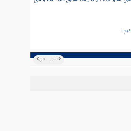
نهم :
السابق
التالي