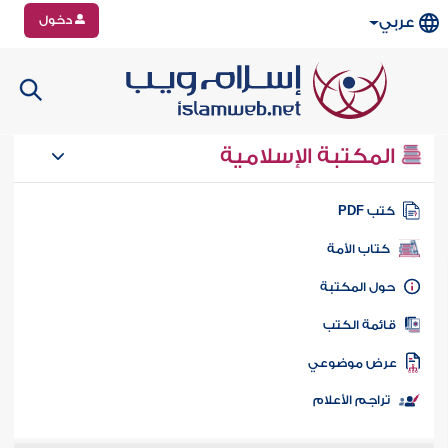
دخول
عربي
المكتبة الإسلامية
تب PDF
كتاب الأمة
ول المكتبة
ائمة الكتب
رض موضوعي