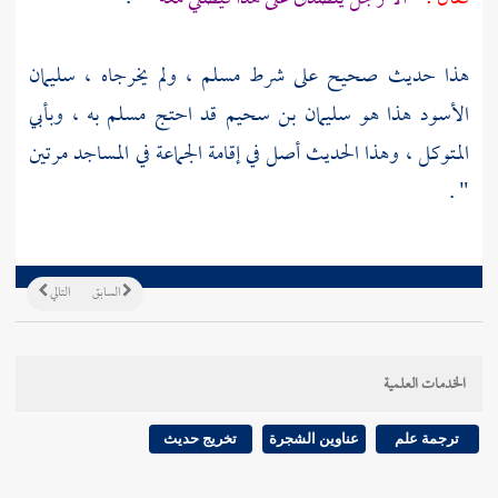
هذا حديث صحيح على شرط
مسلم
، ولم يخرجاه ،
سليمان
الأسود هذا هو سليمان بن سحيم
قد احتج
مسلم
به ،
وبأبي
المتوكل
، وهذا الحديث أصل في إقامة الجماعة في المساجد مرتين
" .
السابق
التالي
الخدمات العلمية
ترجمة علم
عناوين الشجرة
تخريج حديث