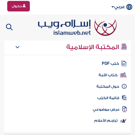
دخول
عربي
المكتبة الإسلامية
تب PDF
كتاب الأمة
ول المكتبة
ائمة الكتب
رض موضوعي