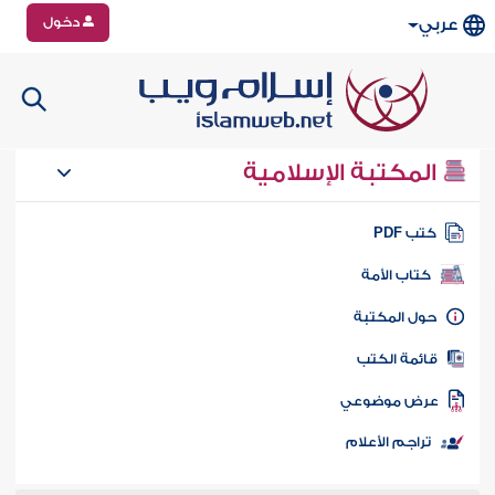
دخول
عربي
المكتبة الإسلامية
تب PDF
كتاب الأمة
ول المكتبة
ائمة الكتب
رض موضوعي