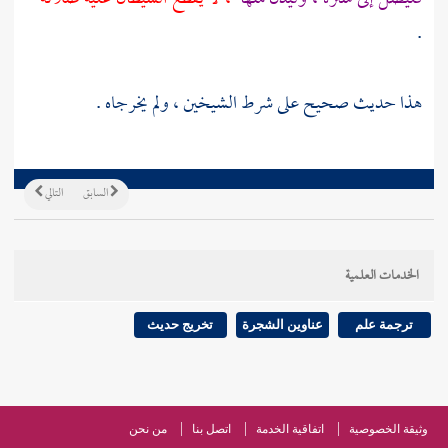
.
هذا حديث صحيح على شرط الشيخين ، ولم يخرجاه .
السابق
التالي
الخدمات العلمية
ترجمة علم
عناوين الشجرة
تخريج حديث
وثيقة الخصوصية
اتفاقية الخدمة
اتصل بنا
من نحن