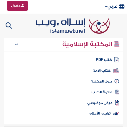
دخول
عربي
المكتبة الإسلامية
تب PDF
كتاب الأمة
ول المكتبة
ائمة الكتب
رض موضوعي