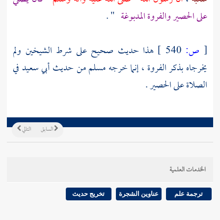
على الحصير والفروة المدبوغة
" .
[
ص:
540 ]
هذا حديث صحيح على شرط الشيخين ولم
يخرجاه بذكر الفروة ، إنما خرجه
مسلم
من حديث
أبي سعيد
في
الصلاة على الحصير .
السابق
التالي
الخدمات العلمية
ترجمة علم
عناوين الشجرة
تخريج حديث