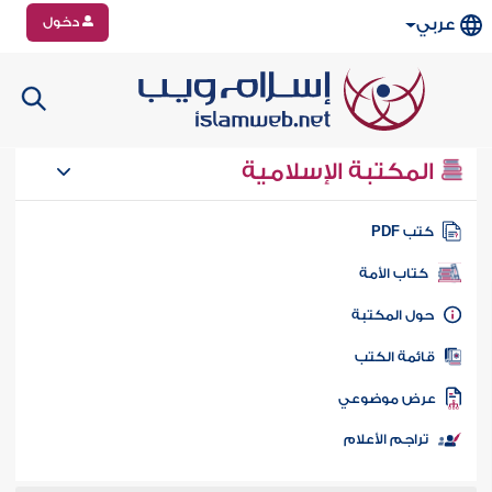
دخول
عربي
المكتبة الإسلامية
تب PDF
كتاب الأمة
ول المكتبة
ائمة الكتب
رض موضوعي