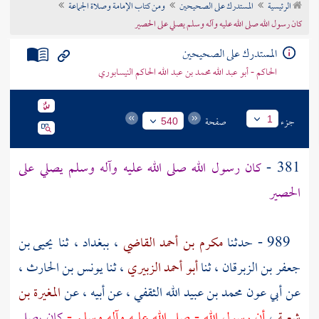
الرئيسية
المستدرك على الصحيحين
ومن كتاب الإمامة وصلاة الجماعة
تراجم الأعلام
كان رسول الله صلى الله عليه وآله وسلم يصلي على الحصير
المستدرك على الصحيحين
الحاكم - أبو عبد الله محمد بن عبد الله الحاكم النيسابوري
جزء
صفحة
1
540
381 -
كان رسول الله صلى الله عليه وآله وسلم يصلي على
الحصير
989 - حدثنا
مكرم بن أحمد القاضي
،
ببغداد
، ثنا
يحيى بن
جعفر بن الزبرقان
، ثنا
أبو أحمد الزبيري
، ثنا
يونس بن الحارث
،
عن
أبي عون محمد بن عبيد الله الثقفي
، عن أبيه ، عن
المغيرة بن
شعبة
،
أن رسول الله - صلى الله عليه وآله وسلم -
كان يصلي