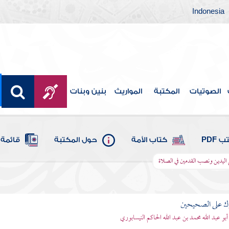
Indonesia
الصوتيات
المكتبة
المواريث
بنين وبنات
 PDF
كتاب الأمة
حول المكتبة
قائمة 
ليدين ونصب القدمين في الصلاة
رك على الصحيحين
أبو عبد الله محمد بن عبد الله الحاكم النيسابوري