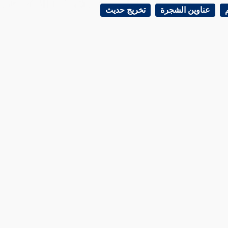
عناوين الشجرة
تخريج حديث