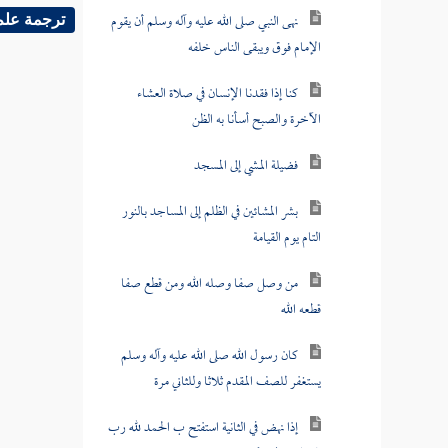
نهى النبي صلى الله عليه وآله وسلم أن يقوم
ترجمة علم
الإمام فوق ويبقى الناس خلفه
كنا إذا فقدنا الإنسان في صلاة العشاء
الآخرة والصبح أسأنا به الظن
فضيلة المشي إلى المسجد
بشر المشائين في الظلم إلى المساجد بالنور
التام يوم القيامة
من وصل صفا وصله الله ومن قطع صفا
قطعه الله
كان رسول الله صلى الله عليه وآله وسلم
يستغفر للصف المقدم ثلاثا وللثاني مرة
إذا نهض في الثانية استفتح ب الحمد لله رب