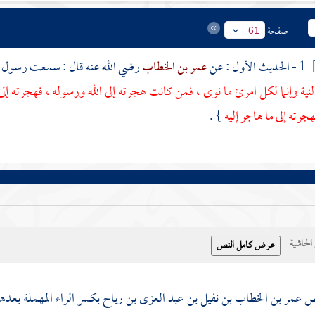
صفحة
61
1 - الحديث الأول : عن
عمر بن الخطاب
رضي الله عنه قال : سمعت رسول ال
لنية وإنما لكل امرئ ما نوى ، فمن كانت هجرته إلى الله ورسوله ، فهجرته إلى
جرته إلى ما هاجر إليه
} .
حاشية
 عمر بن الخطاب بن نفيل بن عبد العزى بن رياح بكسر الراء المهملة بعدها 