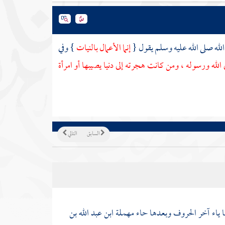
له صلى الله عليه وسلم يقول {
إنما الأعمال بالنيات
} وفي
 الله ورسوله ، ومن كانت هجرته إلى دنيا يصيبها أو امرأة
السابق
التالي
ياء آخر الحروف وبعدها حاء مهملة ابن عبد الله بن