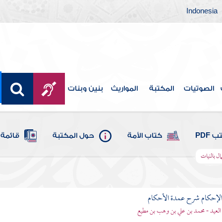
Indonesia
الصوتيات
المكتبة
المواريث
بنين وبنات
 PDF
كتاب الأمة
حول المكتبة
قائمة 
ال بالنيات
لإحكام شرح عمدة الأحكام
 العيد - محمد بن علي بن وهب بن مطيع