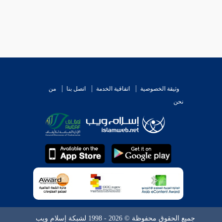
ا .
وثيقة الخصوصية
اتفاقية الخدمة
اتصل بنا
من
نحن
ذارة .
اء الكفار من الآيات .
جميع الحقوق محفوظة © 2026 - 1998 لشبكة إسلام ويب