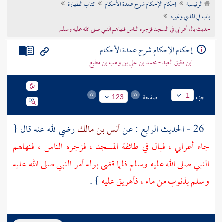
الرئيسية
إحكام الإحكام شرح عمدة الأحكام
كتاب الطهارة
تراجم الأعلام
باب في المذي وغيره
حديث بال أعرابي في المسجد فزجره الناس فنهاهم النبي صلى الله عليه وسلم
إحكام الإحكام شرح عمدة الأحكام
ابن دقيق العيد - محمد بن علي بن وهب بن مطيع
جزء
صفحة
1
123
26 - الحديث الرابع : عن
أنس بن مالك
رضي الله عنه قال {
جاء أعرابي ، فبال في طائفة المسجد ، فزجره الناس ، فنهاهم
النبي صلى الله عليه وسلم فلما قضى بوله أمر النبي صلى الله عليه
وسلم بذنوب من ماء ، فأهريق عليه
} .