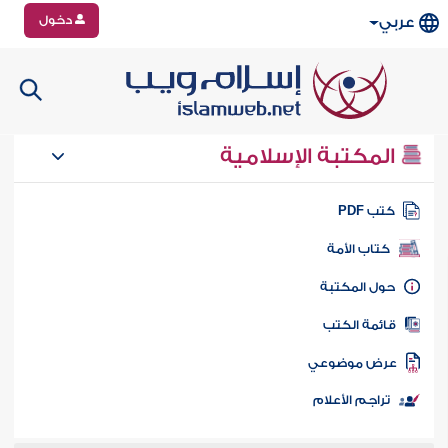
دخول
عربي
المكتبة الإسلامية
تب PDF
كتاب الأمة
ول المكتبة
ائمة الكتب
رض موضوعي