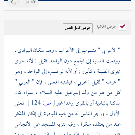
السابق
التالي
عرض الحاشية
" الأعرابي " منسوب إلى الأعراب ، وهم سكان البوادي ،
ووقعت النسبة إلى الجمع دون الواحد فقيل ; لأنه جرى
مجرى القبيلة ، كأنمار ; أو لأنه لو نسب إلى الواحد ، وهو
" عرب " لقيل : عربي ، فيشتبه المعنى ، فإن " العربي "
كل من هو من ولد إسماعيل عليه السلام ، سواء كان
ساكنا بالبادية أو بالقرى وهذا غير
[
ص:
124 ]
المعنى
الأول ، وزجر الناس له من باب المبادرة إلى إنكار المنكر
عند من يعتقده منكرا ، وفيه تنزيه المسجد عن الأنجاس