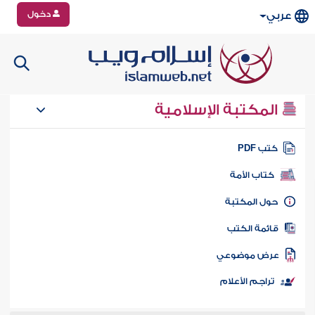
دخول
عربي
المكتبة الإسلامية
تب PDF
كتاب الأمة
ول المكتبة
ائمة الكتب
رض موضوعي