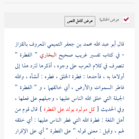
عرض الحاشية
قال
أبو عبد الله محمد بن جعفر التميمي المعروف بالقزاز
- في كتاب تفسير غريب صحيح
البخاري
" الفطرة "
تنصرف في كلام العرب على وجوه ، أذكرها لترد هذا إلى
أولاها به ، فأحدها : فطرة الخلق ، فطره : أنشأه ، والله
فاطر السموات والأرض ، أي خالقهما ، و " الفطرة "
الجبلة التي خلق الله الناس عليها ، وجبلهم على فعلها ،
وفي الحديث {
كل مولود يولد على الفطرة
} قال قوم من
أهل اللغة : فطرة الله التي فطر الناس عليها : أي خلقه
لهم ، وقيل : معنى قوله " على الفطرة " أي على الإقرار