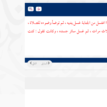
ذا اغتسل من الجنابة غسل يديه ، ثم توضأ وضوءه للصلاة ،
ء ثلاث مرات ، ثم غسل سائر جسده ، وكانت تقول : كنت
السابق
التالي