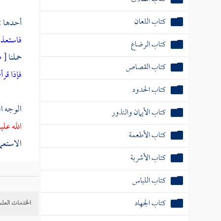
كتاب اللعان
أحدها : 
فاستعذ 
كتاب الرضاع
حملنا
[
ص
كتاب القصاص
فإذا قرأ
كتاب الحدود
الوجه ال
كتاب الأيمان والنذور
الله علي
كتاب الأطعمة
الاستعما
كتاب الأشربة
الوجه ال
كتاب اللباس
السببية 
كتاب الجهاد
الخدمات العلم