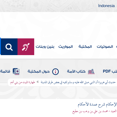
Indonesia
الصوتيات
المكتبة
المواريث
بنين وبنات
 PDF
كتاب الأمة
حول المكتبة
قائمة 
حديث أبي هريرة أن النبي صلى الله عليه وسلم لقيه في بعض طرق المدينة
طهارة الميت من بني آدم
لإحكام شرح عمدة الأحكام
 العيد - محمد بن علي بن وهب بن مطيع