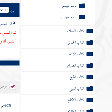
باب التيمم
جزء
1
باب الحيض
29 - الحديث الثاني : عن
كتاب الصلاة
ثم اغتسل ،
أغتسل أنا و
كتاب الجنائز
كتاب الزكاة
كتاب الصيام
كتاب الحج
عرض ال
كتاب البيوع
كتاب النكاح
الكلام 
كتاب الطلاق