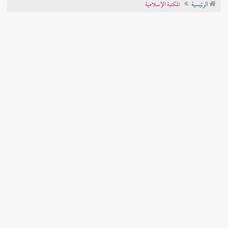
الرئيسية
المكتبة الإسلامية
تراجم الأعلام