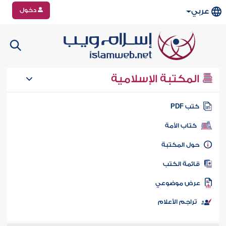
دخول
عربي
المكتبة الإسلامية
تب PDF
كتاب الأمة
ول المكتبة
ائمة الكتب
رض موضوعي