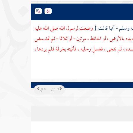
ه وسلم - أنها قالت {
وضعت لرسول الله صلى الله عليه
 يده بالأرض ، أو الحائط ، مرتين - أو ثلاثا - ثم تمضمض
 ، ثم تنحى ، فغسل رجليه ، فأتيته بخرقة فلم يردها ،
السابق
التالي