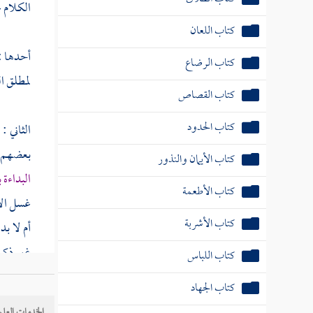
الكلام 
كتاب اللعان
أحدها : 
كتاب الرضاع
لمطلق الم
كتاب القصاص
كتاب الحدود
الثاني :
بعضهم أ
كتاب الأيمان والنذور
البداءة 
كتاب الأطعمة
غسل الأ
كتاب الأشربة
أم لا ب
غير ذكر
كتاب اللباس
الحائط :
كتاب الجهاد
الخدمات العلم