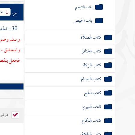
باب التيمم
جزء
1
باب الحيض
30 - الحديث الثالث : عن
كتاب الصلاة
وسلم وضوء ا
واستنشق ،
كتاب الجنائز
فجعل ينفض ا
كتاب الزكاة
كتاب الصيام
كتاب الحج
كتاب البيوع
عرض ال
كتاب النكاح
كتاب الطلاق