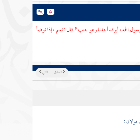
رسول الله ، أيرقد أحدنا وهو جنب ؟ قال : نعم ، إذا توضأ
السابق
التالي
قولان :