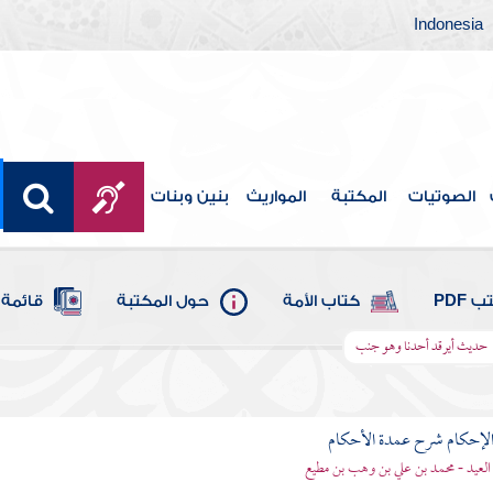
Indonesia
الصوتيات
المكتبة
المواريث
بنين وبنات
 PDF
كتاب الأمة
حول المكتبة
قائمة 
حديث أيرقد أحدنا وهو جنب
لإحكام شرح عمدة الأحكام
 العيد - محمد بن علي بن وهب بن مطيع