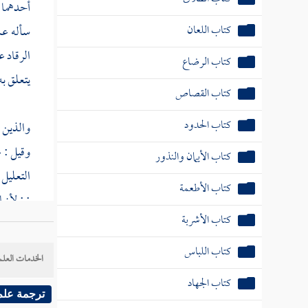
أحدهما 
كتاب اللعان
سأله
عم
الرقاد ع
كتاب الرضاع
يتعلق ب
كتاب القصاص
كتاب الحدود
والذين ق
وقيل : ع
كتاب الأيمان والنذور
التعليل 
كتاب الأطعمة
; ; لأنه
كتاب الأشربة
وقد ن
كتاب اللباس
الخدمات العلم
ونفى الح
كتاب الجهاد
ترجمة علم