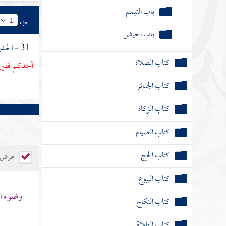
باب التيمم
جزء
1
باب الحيض
31 - الحديث الرابع : عن
كتاب الصلاة
أحدكم فلير
كتاب الجنائز
كتاب الزكاة
كتاب الصيام
كتاب الحج
عرض ال
كتاب البيوع
وضوء ال
كتاب النكاح
كتاب الطلاق