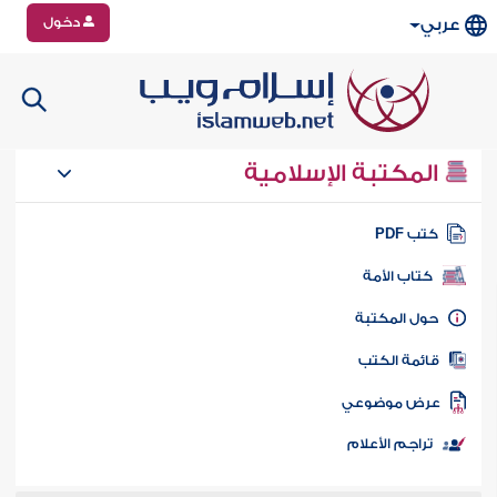
دخول
عربي
المكتبة الإسلامية
تب PDF
كتاب الأمة
ول المكتبة
ائمة الكتب
رض موضوعي