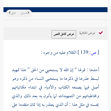
السابق
التالي
عرض الحاشية
[
ص:
139 ]
الكلام عليه من وجوه :
أحدها : قولها " إن الله لا يستحيي من الحق " هذا تمهيد
لبسط عذرها في ذكرها ما يستحيي النساء من ذكره وهو
أصل فيما يصنعه الكتاب والأدباء في ابتداء مكاتباتهم
ومخاطباتهم من التمهيدات لما يأتون به بعد ذلك والذي
يحسنه في مثل هذا : أن الذي يعتذر به إذا كان متقدما على