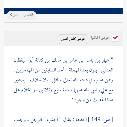
السابق
التالي
عرض الحاشية
"
عمار بن ياسر بن عامر بن مالك بن كنانة أبو اليقظان
العنسي
- بنون بعد المهملة - أحد السابقين من المهاجرين .
وممن عذب في ذات الله تعالى ، قتل - بلا خلاف -
بصفين
مع
علي
رضي الله عنهما ، سنة سبع وثلاثين ، والكلام على
هذا الحديث من وجوه :
[
ص:
149 ]
أحدها : يقال " أجنب " الرجل ، وجنب