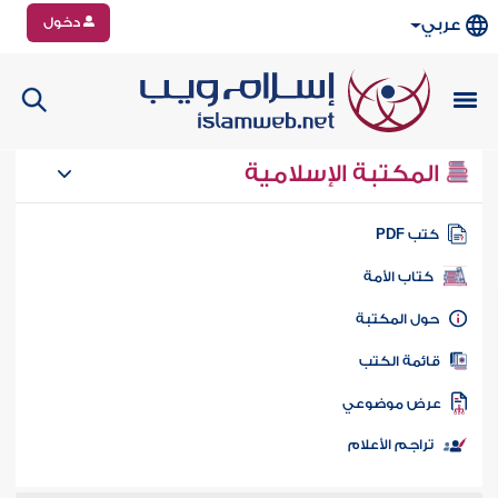
دخول
عربي
المكتبة الإسلامية
تب PDF
كتاب الأمة
ول المكتبة
ائمة الكتب
رض موضوعي