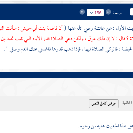
صفحة
156
عائشة
رضي الله عنها {
أن
فاطمة بنت أبي حبيش
: سألت الن
ة ؟ قال : لا إن ذلك عرق ، ولكن دعي الصلاة قدر الأيام التي كنت تحيضين 
الحيضة : فاتركي الصلاة فيها ، فإذا ذهب قدرها فاغسلي عنك الدم وصلي " .
حاشية
على هذا الحديث عليه من وجوه :