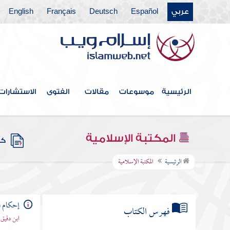
عربي
Español
Deutsch
Français
English
الرئيسية
موسوعات
مقالات
الفتوى
الاستشارات
المكتبة الإسلامية
كتب
الرئيسية
المكتبة الإسلامية
إحكام ا
فهرس الكتاب
ابن دقيق