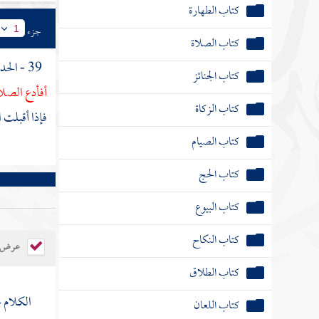
كتاب الطهارة
جزء
1
كتاب الصلاة
39 - الحديث الأول : عن
كتاب الجنائز
أفأدع الصلا
كتاب الزكاة
فإذا أقبلت 
كتاب الصيام
كتاب الحج
كتاب البيوع
كتاب النكاح
عرض ال
كتاب الطلاق
الكلام 
كتاب اللعان