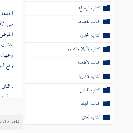
كتاب الرضاع
أحدها : 
كتاب القصاص
ص:
157 ]
الحوض ح
كتاب الحدود
حضت أحو
كتاب الأيمان والنذور
رحمها ،
كتاب الأطعمة
وقع ؟ وم
كتاب الأشربة
، الثاني 
كتاب اللباس
بن أسد 
كتاب الجهاد
كتاب العتق
الثالث 
الخدمات العلم
قولهم " 