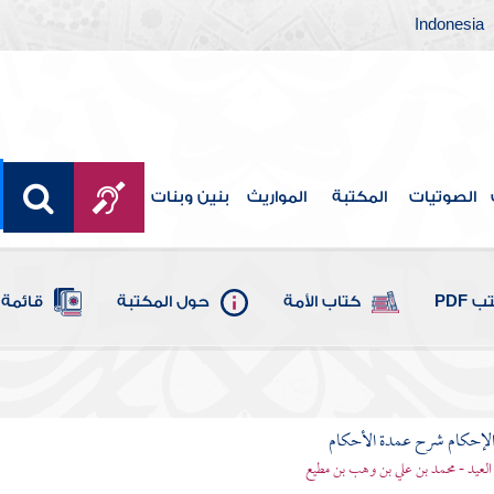
Indonesia
الصوتيات
المكتبة
المواريث
بنين وبنات
 PDF
كتاب الأمة
حول المكتبة
قائمة 
لإحكام شرح عمدة الأحكام
 العيد - محمد بن علي بن وهب بن مطيع