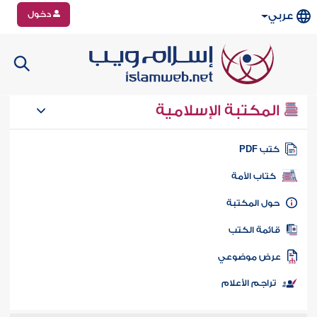
دخول
عربي
المكتبة الإسلامية
تب PDF
كتاب الأمة
ول المكتبة
ائمة الكتب
رض موضوعي