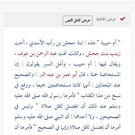
عرض الحاشية
"
أم حبيبة
" هذه : ابنة
جحش بن رآب الأسدي
، أخت
زينب بنت جحش
، وكانت تحت
عبد الرحمن بن عوف
،
ويقال فيها :
أم حبيب
، وأهل السير يقولون : إن
المستحاضة
حمنة
، قال
أبو عمر بن عبد البر
: والصحيح
عند المحدثين : أنهما كانتا مستحاضتين جميعا ، ووقع في
نسخ من هذا الكتاب " فأمرها رسول الله صلى الله عليه
وسلم عند ذلك أن تغتسل لكل صلاة " وليس في
الصحيحين ، ولا أحدهما : أن النبي صلى الله عليه وسلم
أمرها أن تغتسل لكل صلاة وإنما في الصحيح " فأمرها أن