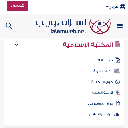
دخول
عربي
المكتبة الإسلامية
تب PDF
كتاب الأمة
ول المكتبة
ائمة الكتب
رض موضوعي