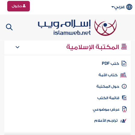
دخول
عربي
المكتبة الإسلامية
تب PDF
كتاب الأمة
ول المكتبة
ائمة الكتب
رض موضوعي