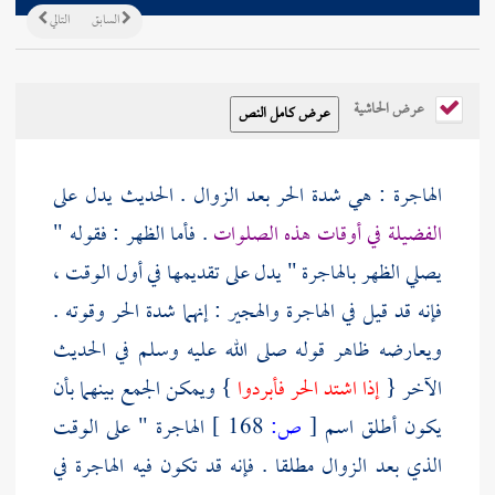
السابق
التالي
عرض الحاشية
الهاجرة : هي شدة الحر بعد الزوال . الحديث يدل على
الفضيلة في أوقات هذه الصلوات
. فأما الظهر : فقوله "
يصلي الظهر بالهاجرة " يدل على تقديمها في أول الوقت ،
فإنه قد قيل في الهاجرة والهجير : إنهما شدة الحر وقوته .
ويعارضه ظاهر قوله صلى الله عليه وسلم في الحديث
الآخر {
إذا اشتد الحر فأبردوا
} ويمكن الجمع بينهما بأن
يكون أطلق اسم
[
ص:
168 ]
الهاجرة " على الوقت
الذي بعد الزوال مطلقا . فإنه قد تكون فيه الهاجرة في