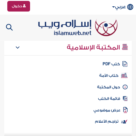
دخول
عربي
المكتبة الإسلامية
تب PDF
كتاب الأمة
ول المكتبة
ائمة الكتب
رض موضوعي