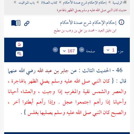
الرئيسية
إحكام الإحكام شرح عمدة الأحكام
كتاب الصلاة
باب المواقيت
تراجم الأعلام
حديث كان النبي صلى الله عليه وسلم يصلي الظهر بالهاجرة
إحكام الإحكام شرح عمدة الأحكام
ابن دقيق العيد - محمد بن علي بن وهب بن مطيع
جزء
صفحة
1
167
46 - الحديث الثالث : عن
جابر بن عبد الله
رضي الله عنهما
قال : {
كان النبي صلى الله عليه وسلم يصلي الظهر بالهاجرة ،
والعصر والشمس نقية والمغرب إذا وجبت ، والعشاء أحيانا
وأحيانا إذا رآهم اجتمعوا عجل . وإذا رآهم أبطئوا أخر ،
والصبح كان النبي صلى الله عليه وسلم يصليها بغلس
} .