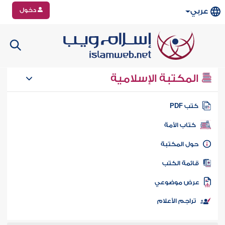
دخول
عربي
المكتبة الإسلامية
تب PDF
كتاب الأمة
ول المكتبة
ائمة الكتب
رض موضوعي