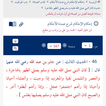
الرئيسية
إحكام الإحكام شرح عمدة الأحكام
كتاب الصلاة
باب المواقيت
تراجم الأعلام
حديث كان النبي صلى الله عليه وسلم يصلي الظهر بالهاجرة
صلاة الجماعة أفضل من الصلاة في أول الوقت أو بالعكس
إحكام الإحكام شرح عمدة الأحكام
ابن دقيق العيد - محمد بن علي بن وهب بن مطيع
جزء
صفحة
1
167
46 - الحديث الثالث : عن
جابر بن عبد الله
رضي الله عنهما
قال : {
كان النبي صلى الله عليه وسلم يصلي الظهر بالهاجرة ،
والعصر والشمس نقية والمغرب إذا وجبت ، والعشاء أحيانا
وأحيانا إذا رآهم اجتمعوا عجل . وإذا رآهم أبطئوا أخر ،
والصبح كان النبي صلى الله عليه وسلم يصليها بغلس
} .