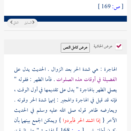
[
ص:
169 ]
السابق
التالي
عرض الحاشية
الهاجرة : هي شدة الحر بعد الزوال . الحديث يدل على
الفضيلة في أوقات هذه الصلوات
. فأما الظهر : فقوله "
يصلي الظهر بالهاجرة " يدل على تقديمها في أول الوقت ،
فإنه قد قيل في الهاجرة والهجير : إنهما شدة الحر وقوته .
ويعارضه ظاهر قوله صلى الله عليه وسلم في الحديث
الآخر {
إذا اشتد الحر فأبردوا
} ويمكن الجمع بينهما بأن