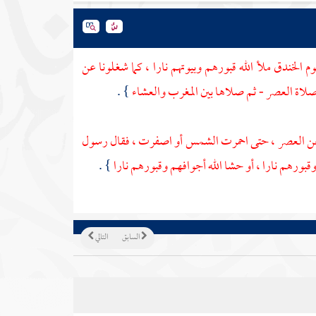
وم الخندق ملأ الله قبورهم وبيوتهم نارا ، كما شغلونا عن
لاة العصر - ثم صلاها بين المغرب والعشاء
} .
عن العصر ، حتى احمرت الشمس أو اصفرت ، فقال رسول
قبورهم نارا ، أو حشا الله أجوافهم وقبورهم نارا
} .
السابق
التالي