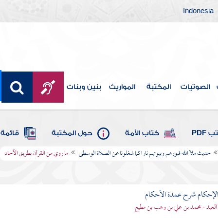
Indonesia
الصوتيات
المكتبة
المواريث
بنين وبنات
 PDF
كتاب الأمة
حول المكتبة
قائمة 
حديث ملأ الله قبورهم وبيوتهم نارا كما شغلونا عن الصلاة الوسطى
ما روي من القرآن بطريق الآحاد
لإحكام شرح عمدة الأحكام
 العيد - محمد بن علي بن وهب بن مطيع