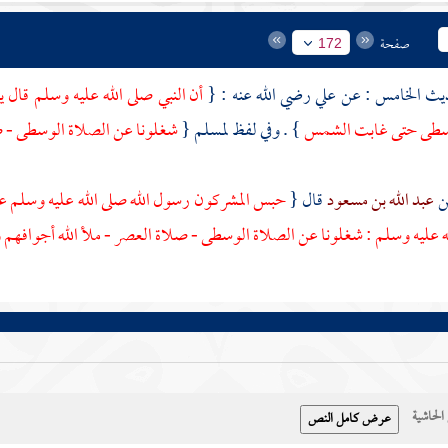
صفحة
172
علي
رضي الله عنه : {
أن النبي صلى الله عليه وسلم قال ي
وسطى حتى غابت الشمس
} . وفي لفظ
لمسلم
{
شغلونا عن الصلاة الوسطى - ص
عبد الله بن مسعود
قال {
حبس المشركون رسول الله صلى الله عليه وسلم 
له عليه وسلم : شغلونا عن الصلاة الوسطى - صلاة العصر - ملأ الله أجوافهم و
حاشية