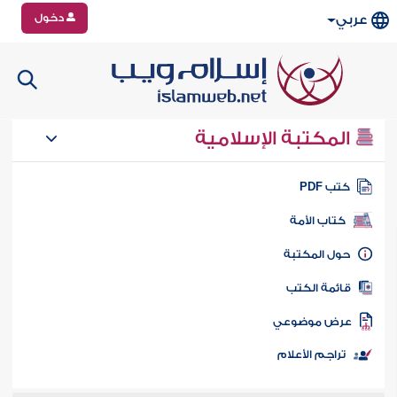
دخول
عربي
المكتبة الإسلامية
تب PDF
كتاب الأمة
ول المكتبة
ائمة الكتب
رض موضوعي