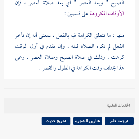
الصبح " وبعد العصر " أي بعد صلاة العصر ، فإن
الأوقات المكروهة
على قسمين :
منها : ما تتعلق الكراهة فيه بالفعل ، بمعنى أنه إن تأخر
الفعل لم تكره الصلاة قبله . وإن تقدم في أول الوقت
كرهت . وذلك في صلاة الصبح وصلاة العصر . وعلى
هذا يختلف وقت الكراهة في الطول والقصر .
ومنها : ما تتعلق فيه الكراهة بالوقت ، كطلوع الشمس
إلى الارتفاع ، ووقت الاستواء . ولا يحسن أن يكون
الخدمات العلمية
الحكم في هذا الحديث معلقا بالوقت ; لأنه لا بد من أداء
صلاة الصبح وصلاة العصر . فتعين أن يكون المراد : بعد
ترجمة علم
عناوين الشجرة
تخريج حديث
صلاة الصبح ، وبعد صلاة العصر . وهذا الحديث معمول