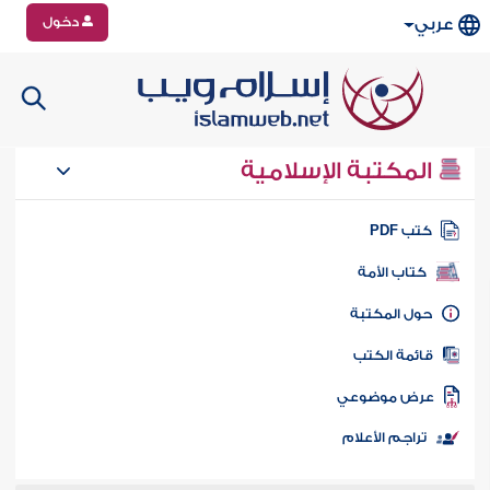
دخول
عربي
المكتبة الإسلامية
تب PDF
كتاب الأمة
ول المكتبة
ائمة الكتب
رض موضوعي