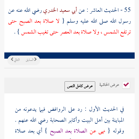
55 - الحديث العاشر : عن
أبي سعيد الخدري
رضي الله عنه عن
رسول الله صلى الله عليه وسلم {
لا صلاة بعد الصبح حتى
ترتفع الشمس ، ولا صلاة بعد العصر حتى تغيب الشمس
} .
السابق
التالي
عرض الحاشية
في الحديث الأول : رد على
الروافض
فيما يدعونه من
المباينة بين أهل البيت وأكابر الصحابة رضي الله عنهم .
وقوله {
نهى عن
الصلاة بعد الصبح
} أي بعد صلاة