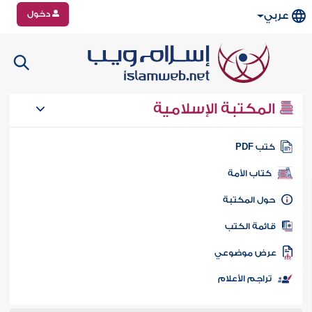
دخول
عربي
المكتبة الإسلامية
تب PDF
كتاب الأمة
ول المكتبة
ائمة الكتب
رض موضوعي