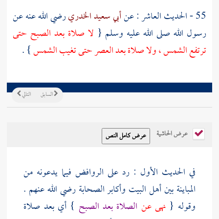
55 - الحديث العاشر : عن
أبي سعيد الخدري
رضي الله عنه عن
رسول الله صلى الله عليه وسلم {
لا صلاة بعد الصبح حتى
ترتفع الشمس ، ولا صلاة بعد العصر حتى تغيب الشمس
} .
السابق
التالي
عرض الحاشية
في الحديث الأول : رد على
الروافض
فيما يدعونه من
المباينة بين أهل البيت وأكابر الصحابة رضي الله عنهم .
وقوله {
نهى عن
الصلاة بعد الصبح
} أي بعد صلاة