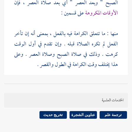
الصبح " وبعد العصر " أي بعد صلاة العصر ، فإن
الأوقات المكروهة
على قسمين :
منها : ما تتعلق الكراهة فيه بالفعل ، بمعنى أنه إن تأخر
الفعل لم تكره الصلاة قبله . وإن تقدم في أول الوقت
كرهت . وذلك في صلاة الصبح وصلاة العصر . وعلى
هذا يختلف وقت الكراهة في الطول والقصر .
ومنها : ما تتعلق فيه الكراهة بالوقت ، كطلوع الشمس
إلى الارتفاع ، ووقت الاستواء . ولا يحسن أن يكون
الخدمات العلمية
الحكم في هذا الحديث معلقا بالوقت ; لأنه لا بد من أداء
صلاة الصبح وصلاة العصر . فتعين أن يكون المراد : بعد
ترجمة علم
عناوين الشجرة
تخريج حديث
صلاة الصبح ، وبعد صلاة العصر . وهذا الحديث معمول