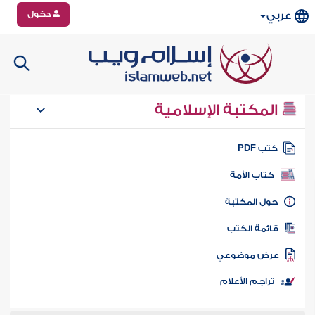
دخول
عربي
المكتبة الإسلامية
تب PDF
كتاب الأمة
ول المكتبة
ائمة الكتب
رض موضوعي