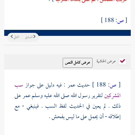
[
ص:
188 ]
السابق
التالي
عرض الحاشية
[
ص:
188 ]
حديث
عمر
: فيه دليل على جواز
سب
المشركين
لتقرير رسول الله صلى الله عليه وسلم
عمر
على
ذلك . لم يعين في الحديث لفظ السب . فينبغي - مع
إطلاقه - أن يحمل على ما ليس بفحش .