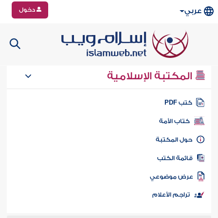
دخول
عربي
المكتبة الإسلامية
تب PDF
كتاب الأمة
ول المكتبة
ائمة الكتب
رض موضوعي