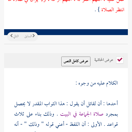
انتظر الصلاة
} .
السابق
التالي
عرض الحاشية
الكلام عليه من وجوه :
أحدها : أن لقائل أن يقول : هذا الثواب المقدر لا يحصل
بمجرد
صلاة الجماعة في البيت
. وذلك بناء على ثلاث
قواعد . الأولى : أن اللفظ - أعني قوله " وذلك " - أنه