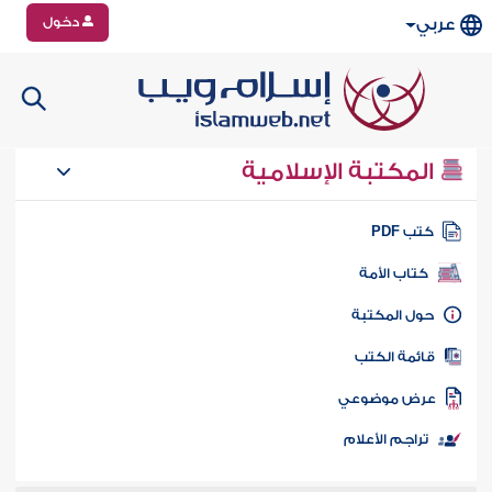
دخول
عربي
المكتبة الإسلامية
تب PDF
كتاب الأمة
ول المكتبة
ائمة الكتب
رض موضوعي