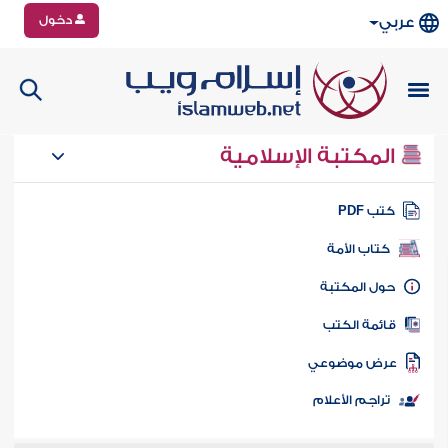
دخول
عربي
المكتبة الإسلامية
تب PDF
كتاب الأمة
ول المكتبة
ائمة الكتب
رض موضوعي