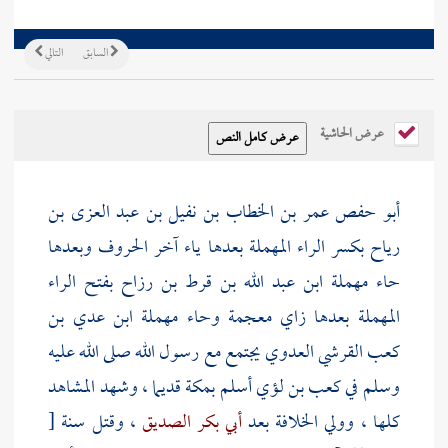
السابق
التالي
عرض الحاشية
أبو حفص عمر بن الخطاب بن نفيل بن عبد العزى بن
رياح بكسر الراء المهملة بعدها ياء آخر الحروف وبعدها
حاء مهملة ابن عبد الله بن قرط بن رزاح بفتح الراء
المهملة بعدها زاي معجمة وحاء مهملة ابن عدي بن
كعب القرشي العدوي
يجتمع مع رسول الله صلى الله عليه
وسلم في
كعب بن لؤي
أسلم
بمكة
قديما ، وشهد المشاهد
كلها ، وولي الخلافة بعد
أبي بكر الصديق
، وقتل سنة
[