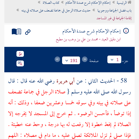
الرئيسية
إحكام الإحكام شرح عمدة الأحكام
كتاب الصلاة
تراجم الأعلام
باب فضل الجماعة ووجوبها
حديث صلاة الرجل في جماعة تضعف على صلاته في بيته
إقامة الجماعة في غير المساجد
إحكام الإحكام شرح عمدة الأحكام
ابن دقيق العيد - محمد بن علي بن وهب بن مطيع
جزء
صفحة
1
191
58 - الحديث الثاني : عن
أبي هريرة
رضي الله عنه قال : قال
رسول الله صلى الله عليه وسلم {
صلاة الرجل في جماعة تضعف
على صلاته في بيته وفي سوقه خمسا وعشرين ضعفا ، وذلك : أنه
إذا توضأ ، فأحسن الوضوء . ثم خرج إلى المسجد لا يخرجه إلا
الصلاة لم يخط خطوة إلا رفعت له بها درجة ، وحط عنه خطيئة .
فإذا صلى لم تزل الملائكة تصلي عليه ، ما دام في مصلاه : اللهم