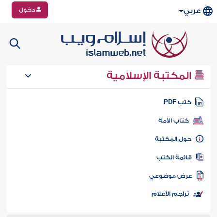
دخول
عربي
المكتبة الإسلامية
تب PDF
كتاب الأمة
ول المكتبة
ائمة الكتب
رض موضوعي